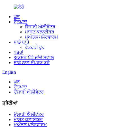
ਘਰ
ਉਤਪਾਦ
ਉਸਾਰੀ ਐਲੀਵੇਟਰ
ਮਾਸਟ ਕਲਾਈਬਰ
ਮੁਅੱਤਲ ਪਲੇਟਫਾਰਮ
ਸਾਡੇ ਬਾਰੇ
ਫੈਕਟਰੀ ਟੂਰ
ਖ਼ਬਰਾਂ
ਅਕਸਰ ਪੁੱਛੇ ਜਾਂਦੇ ਸਵਾਲ
ਸਾਡੇ ਨਾਲ ਸੰਪਰਕ ਕਰੋ
English
ਘਰ
ਉਤਪਾਦ
ਉਸਾਰੀ ਐਲੀਵੇਟਰ
ਸ਼੍ਰੇਣੀਆਂ
ਉਸਾਰੀ ਐਲੀਵੇਟਰ
ਮਾਸਟ ਕਲਾਈਬਰ
ਮੁਅੱਤਲ ਪਲੇਟਫਾਰਮ