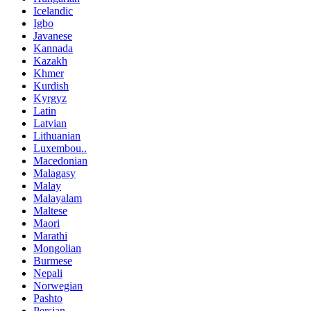
Icelandic
Igbo
Javanese
Kannada
Kazakh
Khmer
Kurdish
Kyrgyz
Latin
Latvian
Lithuanian
Luxembou..
Macedonian
Malagasy
Malay
Malayalam
Maltese
Maori
Marathi
Mongolian
Burmese
Nepali
Norwegian
Pashto
Persian