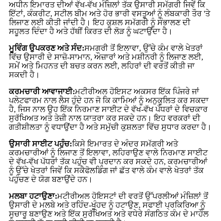
ਅਧੀਨ ਇਮਾਰਤ ਦੀਆਂ ਵੱਖ-ਵੱਖ ਮੰਜ਼ਿਲਾਂ ਤੱਕ ਉਸਾਰੀ ਸਮੱਗਰੀ ਜਿਵੇਂ ਕਿ
ਇੱਟਾਂ, ਕੰਕਰੀਟ, ਸਟੀਲ ਬੀਮ ਅਤੇ ਹੋਰ ਭਾਰੀ ਵਸਤੂਆਂ ਨੂੰ ਲੰਬਕਾਰੀ ਤੌਰ 'ਤੇ
ਲਿਜਾਣ ਲਈ ਕੀਤੀ ਜਾਂਦੀ ਹੈ। ਇਹ ਕੁਸ਼ਲ ਸਮੱਗਰੀ ਨੂੰ ਸੰਭਾਲਣ ਦੀ
ਸਹੂਲਤ ਦਿੰਦਾ ਹੈ ਅਤੇ ਹੱਥੀਂ ਕਿਰਤ ਦੀ ਲੋੜ ਨੂੰ ਘਟਾਉਂਦਾ ਹੈ।
ਮੂਵਿੰਗ ਉਪਕਰਣ ਅਤੇ ਸੰਦ:
ਸਮਗਰੀ ਤੋਂ ਇਲਾਵਾ, ਉੱਚੇ ਕੰਮ ਵਾਲੇ ਖੇਤਰਾਂ
ਵਿੱਚ ਉਸਾਰੀ ਦੇ ਸਾਜ਼ੋ-ਸਾਮਾਨ, ਔਜ਼ਾਰਾਂ ਅਤੇ ਮਸ਼ੀਨਰੀ ਨੂੰ ਲਿਜਾਣ ਲਈ,
ਸਮੇਂ ਅਤੇ ਮਿਹਨਤ ਦੀ ਬਚਤ ਕਰਨ ਲਈ, ਲਹਿਰਾਂ ਦੀ ਵਰਤੋਂ ਕੀਤੀ ਜਾ
ਸਕਦੀ ਹੈ।
ਕਰਮਚਾਰੀ ਆਵਾਜਾਈ:
ਮਟੀਰੀਅਲ ਹੋਇਸਟ ਅਕਸਰ ਇੱਕ ਪਿੰਜਰੇ ਜਾਂ
ਪਲੇਟਫਾਰਮ ਨਾਲ ਲੈਸ ਹੁੰਦੇ ਹਨ ਜੋ ਕਿ ਕਾਮਿਆਂ ਨੂੰ ਅਨੁਕੂਲਿਤ ਕਰ ਸਕਦਾ
ਹੈ, ਜਿਸ ਨਾਲ ਉਹ ਇੱਕ ਨਿਰਮਾਣ ਸਾਈਟ ਦੇ ਵੱਖ-ਵੱਖ ਪੱਧਰਾਂ ਦੇ ਵਿਚਕਾਰ
ਸੁਰੱਖਿਅਤ ਅਤੇ ਤੇਜ਼ੀ ਨਾਲ ਯਾਤਰਾ ਕਰ ਸਕਦੇ ਹਨ। ਇਹ ਵਰਕਰਾਂ ਦੀ
ਗਤੀਸ਼ੀਲਤਾ ਨੂੰ ਵਧਾਉਂਦਾ ਹੈ ਅਤੇ ਸਮੁੱਚੀ ਕੁਸ਼ਲਤਾ ਵਿੱਚ ਸੁਧਾਰ ਕਰਦਾ ਹੈ।
ਉਸਾਰੀ ਸਾਈਟ ਪਹੁੰਚ:
ਕਿਸੇ ਇਮਾਰਤ ਦੇ ਅੰਦਰ ਸਮੱਗਰੀ ਅਤੇ
ਕਰਮਚਾਰੀਆਂ ਨੂੰ ਲਿਜਾਣ ਤੋਂ ਇਲਾਵਾ, ਲਹਿਰਾਉਣ ਵਾਲੇ ਨਿਰਮਾਣ ਸਾਈਟ
ਦੇ ਵੱਖ-ਵੱਖ ਪੱਧਰਾਂ ਤੱਕ ਪਹੁੰਚ ਵੀ ਪ੍ਰਦਾਨ ਕਰ ਸਕਦੇ ਹਨ, ਕਰਮਚਾਰੀਆਂ
ਨੂੰ ਉੱਚੇ ਖੇਤਰਾਂ ਜਿਵੇਂ ਕਿ ਸਕੈਫੋਲਡਿੰਗ ਜਾਂ ਛੱਤ ਵਾਲੇ ਕੰਮ ਵਾਲੇ ਖੇਤਰਾਂ ਤੱਕ
ਪਹੁੰਚਣ ਦੇ ਯੋਗ ਬਣਾਉਂਦੇ ਹਨ।
ਮਲਬਾ ਹਟਾਉਣਾ:
ਮਟੀਰੀਅਲ ਹੋਇਸਟਾਂ ਦੀ ਵਰਤੋਂ ਉੱਪਰਲੀਆਂ ਮੰਜ਼ਿਲਾਂ ਤੋਂ
ਉਸਾਰੀ ਦੇ ਮਲਬੇ ਅਤੇ ਰਹਿੰਦ-ਖੂੰਹਦ ਨੂੰ ਹਟਾਉਣ, ਸਫਾਈ ਪ੍ਰਕਿਰਿਆ ਨੂੰ
ਸੁਚਾਰੂ ਬਣਾਉਣ ਅਤੇ ਇੱਕ ਸੁਰੱਖਿਅਤ ਅਤੇ ਵਧੇਰੇ ਸੰਗਠਿਤ ਕੰਮ ਦੇ ਮਾਹੌਲ