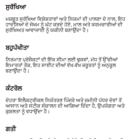
ਸੁਰੱਖਿਆ
ਮਜ਼ਬੂਤ ​​ਸੁਰੱਖਿਆ ਵਿਸ਼ੇਸ਼ਤਾਵਾਂ ਅਤੇ ਨਿਯਮਾਂ ਦੀ ਪਾਲਣਾ ਦੇ ਨਾਲ, ਇਹ
ਹਾਦਸਿਆਂ ਦੇ ਜੋਖਮ ਨੂੰ ਘੱਟ ਕਰਦੇ ਹੋਏ, ਮਾਲ ਅਤੇ ਕਰਮਚਾਰੀਆਂ ਦੀ
ਸੁਰੱਖਿਅਤ ਆਵਾਜਾਈ ਨੂੰ ਯਕੀਨੀ ਬਣਾਉਂਦਾ ਹੈ।
ਬਹੁਪੱਖੀਤਾ
ਨਿਰਮਾਣ ਪ੍ਰੋਜੈਕਟਾਂ ਦੀ ਇੱਕ ਸੀਮਾ ਲਈ ਢੁਕਵਾਂ, ਮੱਧ ਤੋਂ ਉੱਚੀਆਂ
ਇਮਾਰਤਾਂ ਤੱਕ, ਇਹ ਸਾਈਟ ਦੀਆਂ ਵੱਖ-ਵੱਖ ਜ਼ਰੂਰਤਾਂ ਨੂੰ ਅਨੁਕੂਲ
ਬਣਾਉਂਦਾ ਹੈ।
ਕੰਟਰੋਲ
ਦੋਹਰਾ ਇਲੈਕਟ੍ਰੀਕਲ ਨਿਯੰਤਰਣ ਪਿੰਜਰੇ ਅਤੇ ਜ਼ਮੀਨੀ ਪੱਧਰ ਦੋਵਾਂ ਤੋਂ
ਆਸਾਨ ਅਤੇ ਸਟੀਕ ਸੰਚਾਲਨ ਦੀ ਆਗਿਆ ਦਿੰਦਾ ਹੈ, ਉਪਯੋਗਤਾ ਅਤੇ
ਕੁਸ਼ਲਤਾ ਨੂੰ ਵਧਾਉਂਦਾ ਹੈ।
ਗਤੀ