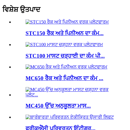
ਵਿਸ਼ੇਸ਼ ਉਤਪਾਦ
STC150 ਰੈਕ ਅਤੇ ਪਿਨੀਅਨ ਦਾ ਕੰਮ...
STC100 ਮਾਸਟ ਚੜ੍ਹਾਈ ਦਾ ਕੰਮ ਪੀ...
MC650 ਰੈਕ ਅਤੇ ਪਿਨੀਅਨ ਦਾ ਕੰਮ ...
MC450 ਉੱਚ ਅਨੁਕੂਲਤਾ ਮਾਸ...
ਫ੍ਰੀਕੁਐਂਸੀ ਪਰਿਵਰਤਨ ਇੰਟੀਗਰ...