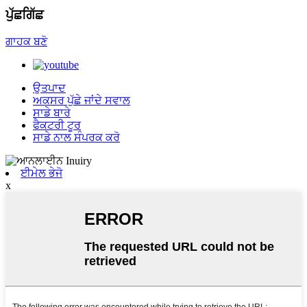
ਪੁੱਛਗਿੱਛ
ਗਾਹਕ ਬਣੋ
ਉਤਪਾਦ
ਅਕਸਰ ਪੁੱਛੇ ਜਾਂਦੇ ਸਵਾਲ
ਸਾਡੇ ਬਾਰੇ
ਫੈਕਟਰੀ ਟੂਰ
ਸਾਡੇ ਨਾਲ ਸੰਪਰਕ ਕਰੋ
ਈਮੇਲ ਭੇਜੋ
x