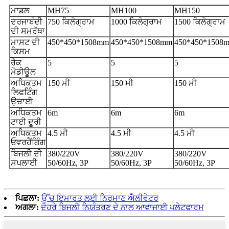
ਮਾਡਲ
MH75
MH100
MH150
ਦਰਜਾਬੰਦੀ
750 ਕਿਲੋਗ੍ਰਾਮ
1000 ਕਿਲੋਗ੍ਰਾਮ
1500 ਕਿਲੋਗ੍ਰਾਮ
ਦੀ ਸਮਰੱਥਾ
ਮਾਸਟ ਦੀ
450*450*1508mm
450*450*1508mm
450*450*1508
ਕਿਸਮ
ਰੈਕ
5
5
5
ਮੋਡੀਊਲ
ਅਧਿਕਤਮ
150 ਮੀ
150 ਮੀ
150 ਮੀ
ਲਿਫਟਿੰਗ
ਉਚਾਈ
ਅਧਿਕਤਮ
6m
6m
6m
ਟਾਈ ਦੂਰੀ
ਅਧਿਕਤਮ
4.5 ਮੀ
4.5 ਮੀ
4.5 ਮੀ
ਓਵਰਹੈਂਗਿੰਗ
ਬਿਜਲੀ ਦੀ
380/220V
380/220V
380/220V
ਸਪਲਾਈ
50/60Hz, 3P
50/60Hz, 3P
50/60Hz, 3P
ਪਿਛਲਾ:
ਉੱਚ ਇਮਾਰਤ ਲਈ ਨਿਰਮਾਣ ਐਲੀਵੇਟਰ
ਅਗਲਾ:
ਦੋਹਰੇ ਬਿਜਲੀ ਨਿਯੰਤਰਣ ਦੇ ਨਾਲ ਆਵਾਜਾਈ ਪਲੇਟਫਾਰਮ