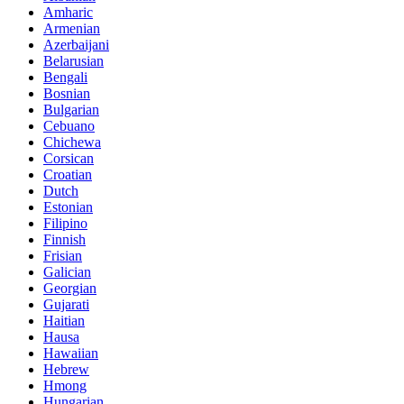
Amharic
Armenian
Azerbaijani
Belarusian
Bengali
Bosnian
Bulgarian
Cebuano
Chichewa
Corsican
Croatian
Dutch
Estonian
Filipino
Finnish
Frisian
Galician
Georgian
Gujarati
Haitian
Hausa
Hawaiian
Hebrew
Hmong
Hungarian