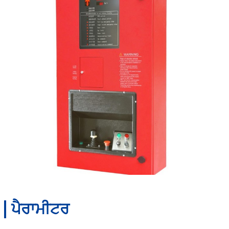
ਪੈਰਾਮੀਟਰ