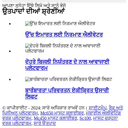
ਆਪਣਾ ਸੁਨੇਹਾ ਇੱਥੇ ਲਿਖੋ ਅਤੇ ਸਾਨੂੰ ਭੇਜੋ
ਉਤਪਾਦਾਂ ਦੀਆਂ ਸ਼੍ਰੇਣੀਆਂ
ਉੱਚ ਇਮਾਰਤ ਲਈ ਨਿਰਮਾਣ ਐਲੀਵੇਟਰ
ਦੋਹਰੇ ਬਿਜਲੀ ਨਿਯੰਤਰਣ ਦੇ ਨਾਲ ਆਵਾਜਾਈ
ਪਲੇਟਫਾਰਮ
ਬਾਰੰਬਾਰਤਾ ਪਰਿਵਰਤਨ ਏਕੀਕ੍ਰਿਤ ਉਸਾਰੀ
ਲਿਫਟ
© ਕਾਪੀਰਾਈਟ - 2024: ਸਾਰੇ ਅਧਿਕਾਰ ਰਾਖਵੇਂ ਹਨ।
ਸਾਈਟਮੈਪ
,
ਰੈਕ ਅਤੇ
ਪਿਨੀਅਨ ਪਲੇਟਫਾਰਮ
,
Mc650 ਮਾਸਟ ਕਲਾਈਬਰ
,
ਮੋਬਾਈਲ ਐਲੀਵੇਟਿੰਗ
ਵਰਕ ਪਲੇਟਫਾਰਮ
,
Mc450 ਮਾਸਟ ਕਲਾਈਬਰ
,
Sc100
,
ਮਾਸਟ ਚੜ੍ਹਨਾ
ਵਰਕ ਪਲੇਟਫਾਰਮ
,
ਸਾਰੇ ਉਤਪਾਦ