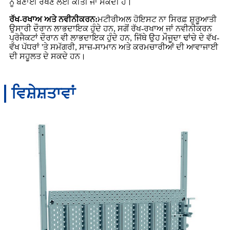
ਨੂੰ ਬਣਾਈ ਰੱਖਣ ਲਈ ਕੀਤੀ ਜਾ ਸਕਦੀ ਹੈ।
ਰੱਖ-ਰਖਾਅ ਅਤੇ ਨਵੀਨੀਕਰਨ:
ਮਟੀਰੀਅਲ ਹੋਇਸਟ ਨਾ ਸਿਰਫ਼ ਸ਼ੁਰੂਆਤੀ
ਉਸਾਰੀ ਦੌਰਾਨ ਲਾਭਦਾਇਕ ਹੁੰਦੇ ਹਨ, ਸਗੋਂ ਰੱਖ-ਰਖਾਅ ਜਾਂ ਨਵੀਨੀਕਰਨ
ਪ੍ਰੋਜੈਕਟਾਂ ਦੌਰਾਨ ਵੀ ਲਾਭਦਾਇਕ ਹੁੰਦੇ ਹਨ, ਜਿੱਥੇ ਉਹ ਮੌਜੂਦਾ ਢਾਂਚੇ ਦੇ ਵੱਖ-
ਵੱਖ ਪੱਧਰਾਂ 'ਤੇ ਸਮੱਗਰੀ, ਸਾਜ਼-ਸਾਮਾਨ ਅਤੇ ਕਰਮਚਾਰੀਆਂ ਦੀ ਆਵਾਜਾਈ
ਦੀ ਸਹੂਲਤ ਦੇ ਸਕਦੇ ਹਨ।
ਵਿਸ਼ੇਸ਼ਤਾਵਾਂ