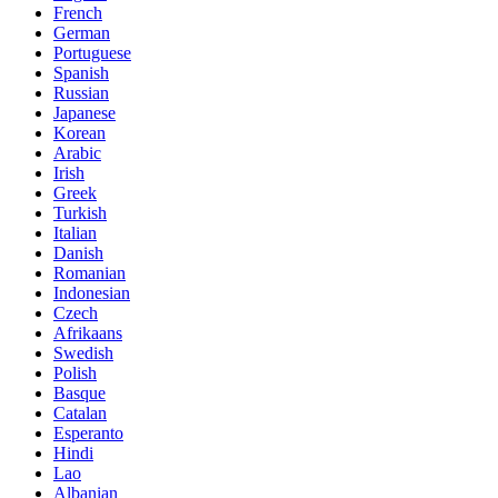
French
German
Portuguese
Spanish
Russian
Japanese
Korean
Arabic
Irish
Greek
Turkish
Italian
Danish
Romanian
Indonesian
Czech
Afrikaans
Swedish
Polish
Basque
Catalan
Esperanto
Hindi
Lao
Albanian